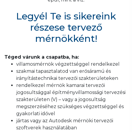
Legyél Te is sikereink
részese tervező
mérnökként!
Téged várunk a csapatba, ha:
villamosmérnök végzettséggel rendelkezel
szakmai tapasztalatod van erősáramú és
irányítástechnikai tervezői szakterületeken
rendelkezel mérnök kamarai tervezői
jogosultsággal építményvillamossági tervezési
szakterületen (V) – vagy a jogosultság
megszerzéséhez szükséges végzettséggel és
gyakorlati idővel
jártas vagy az Autodesk mérnöki tervezői
szoftverek használatában