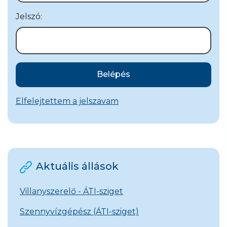
Jelszó:
Belépés
Elfelejtettem a jelszavam
Aktuális állások
Villanyszerelő - ÁTI-sziget
Szennyvízgépész (ÁTI-sziget)