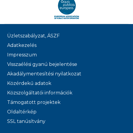
Üzletszabályzat, ÁSZF
Adatkezelés
Impresszum
Visszaélési gyanú bejelentése
Akadálymentesítési nyilatkozat
Közérdekű adatok
Közszolgáltatói információk
Támogatott projektek
Oldaltérkép
SSL tanúsítvány