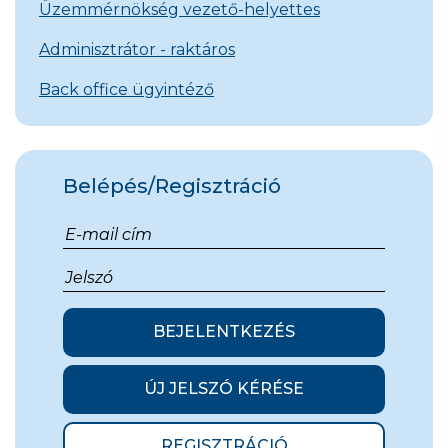
Üzemmérnökség vezető-helyettes
Adminisztrátor - raktáros
Back office ügyintéző
Belépés/Regisztráció
BEJELENTKEZÉS
ÚJ JELSZÓ KÉRÉSE
REGISZTRÁCIÓ