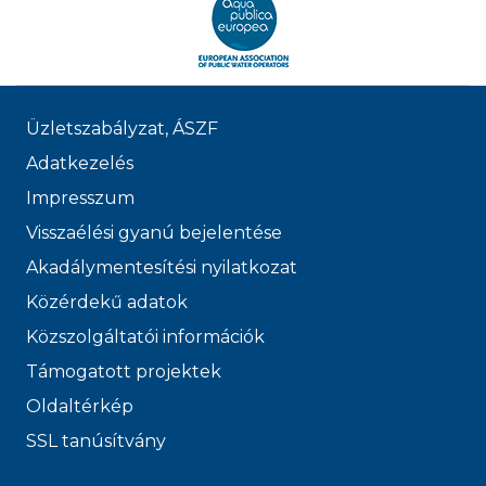
Üzletszabályzat, ÁSZF
Adatkezelés
Impresszum
Visszaélési gyanú bejelentése
Akadálymentesítési nyilatkozat
Közérdekű adatok
Közszolgáltatói információk
Támogatott projektek
Oldaltérkép
SSL tanúsítvány