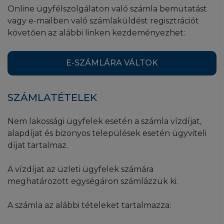
Online ügyfélszolgálaton való számla bemutatást
vagy e-mailben való számlaküldést regisztrációt
követően az alábbi linken kezdeményezhet:​​​​​
E-SZÁMLÁRA VÁLTOK
SZÁMLATÉTELEK
Nem lakossági ügyfelek esetén a számla vízdíjat,
alapdíjat és bizonyos települések esetén ügyviteli
díjat tartalmaz.
A vízdíjat az üzleti ügyfelek számára
meghatározott egységáron számlázzuk ki.
A számla az alábbi tételeket tartalmazza: