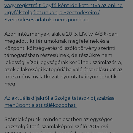
vagy regisztrált ügyfélként ide kattintva az online
ügyfélszolgálatunkon, a Szerződéseim /
Szerződéses adatok menüpontban
.
Azon intézmények, akik a 2013. LIV. tv. 4/B §-ban
megadott kritériumoknak megfelelnek és a
központi költségvetésről szóló törvény szerinti
támogatásban részesülnek, de részükre nem
lakossági vízdíj egységárak kerülnek számlázásra,
azok a lakossági kategóriába való átsorolásukat az
Intézményi nyilatkozat nyomtatványon tehetik
meg.
Az aktuális díjakról a Szolgáltatások díjszabása
menüpont alatt tájékozódhat.
Számlaképünk minden esetben az egységes
közszolgáltatói számlaképről szóló 2013. évi