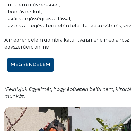
• modern műszerekkel,
• bontás nélkül,
• akár sürgősségi kiszállással,
• az ország egész területén felkutatják a csőtörés, szi
A megrendelem gombra kattintva ismerje meg a részl
egyszerűen, online!
MEGRENDELEM
*Felhívjuk figyelmét, hogy épületen belül nem, kizár
munkát.