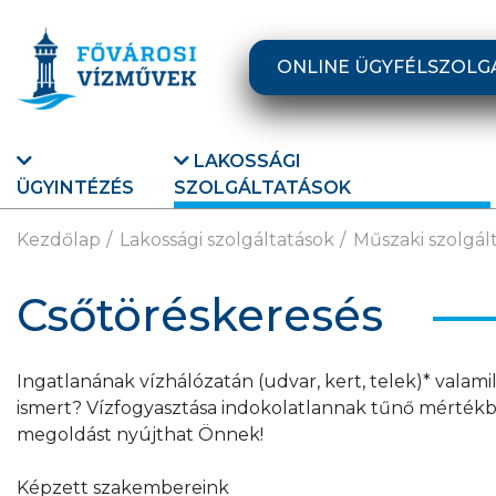
Ugrás a fő tartalomra
ONLINE ÜGYFÉLSZOLG
LAKOSSÁGI
ÜGYINTÉZÉS
SZOLGÁLTATÁSOK
Kezdőlap
Lakossági szolgáltatások
Műszaki szolgál
Csőtöréskeresés
Ingatlanának vízhálózatán (udvar, kert, telek)* valami
ismert? Vízfogyasztása indokolatlannak tűnő mérték
megoldást nyújthat Önnek!
Képzett szakembereink