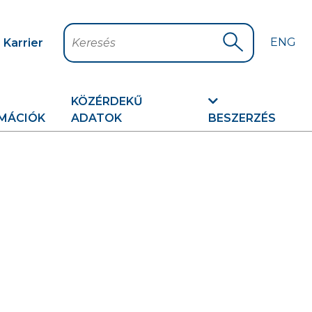
ENG
Karrier
Keresés
Keresés indítá
KÖZÉRDEKŰ
MÁCIÓK
ADATOK
BESZERZÉS