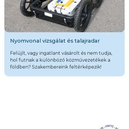
Nyomvonal vizsgálat és talajradar
Felújít, vagy ingatlant vásárolt és nem tudja,
hol futnak a különböző közművezetékek a
földben? Szakembereink feltérképezik!