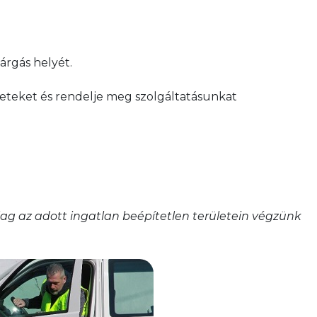
várgás helyét.
eteket és rendelje meg szolgáltatásunkat
ólag az adott ingatlan beépítetlen területein végzünk