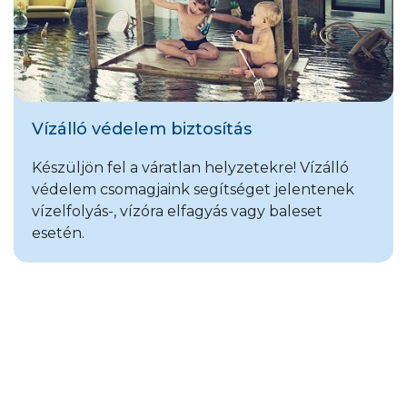
Vízálló védelem biztosítás
Készüljön fel a váratlan helyzetekre! Vízálló
védelem csomagjaink segítséget jelentenek
vízelfolyás-, vízóra elfagyás vagy baleset
esetén.