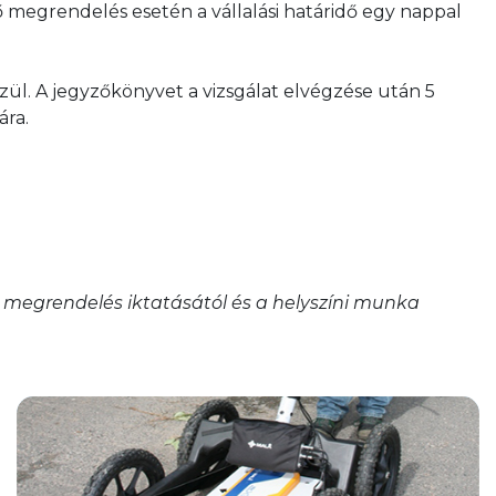
ő megrendelés esetén a vállalási határidő egy nappal
ül. A jegyzőkönyvet a vizsgálat elvégzése után 5
ára.
 megrendelés iktatásától és a helyszíni munka