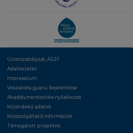
Üzletszabályzat, ÁSZF
Adatkezelés
Impresszum
Visszaélési gyanú bejelentése
Akadálymentesítési nyilatkozat
Közérdekű adatok
Közszolgáltatói információk
Támogatott projektek