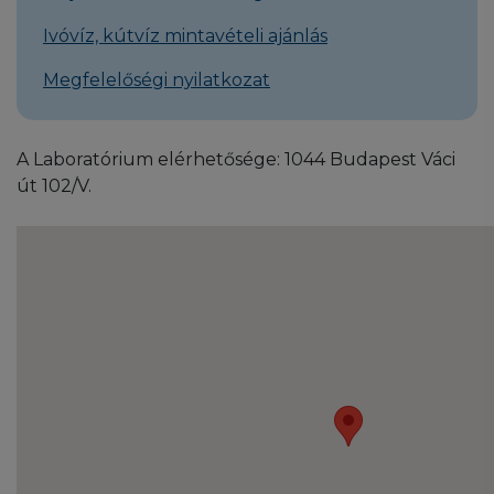
Ivóvíz, kútvíz mintavételi ajánlás
Megfelelőségi nyilatkozat
A Laboratórium elérhetősége: 1044 Budapest Váci
út 102/V.