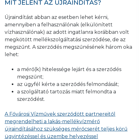
MIT JELENT AZ ÚJRAINDÍTÁS?
Újraindítást abban az esetben lehet kérni,
amennyiben a felhasználónak (elkülönített
vízhasználónak) az adott ingatlanra korábban volt
megkötött mellékszolgáltatási szerződése, de az
megszűnt. A szerződés megszűnésének három oka
lehet:
a mérő(k) hitelessége lejárt és a szerződés
megszűnt;
az ügyfél kérte a szerződés felmondását;
a szolgáltató tartozás miatt felmondta a
szerződést.
A Fővárosi Vízművek szerződött partnereitől
megrendelheti a lakás-mellékvízmérő
újraindításához szükséges mérőcserét teljes körű
ügyintézéssel és üzembe helyezéssel