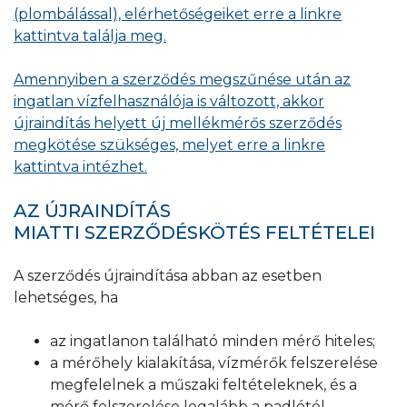
(plombálással), elérhetőségeiket erre a linkre
kattintva találja meg.
Amennyiben a szerződés megszűnése után az
ingatlan vízfelhasználója is változott, akkor
újraindítás helyett új mellékmérős szerződés
megkötése szükséges, melyet erre a linkre
kattintva intézhet.
AZ ÚJRAINDÍTÁS
MIATTI SZERZŐDÉSKÖTÉS FELTÉTELEI
A szerződés újraindítása abban az esetben
lehetséges, ha
az ingatlanon található minden mérő hiteles;
a mérőhely kialakítása, vízmérők felszerelése
megfelelnek a műszaki feltételeknek, és a
mérő felszerelése legalább a padlótól