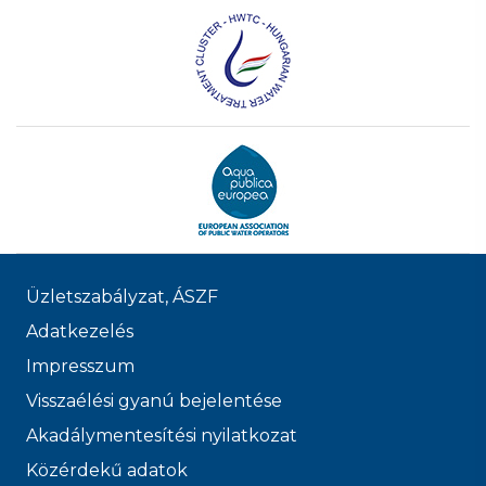
Üzletszabályzat, ÁSZF
Adatkezelés
Impresszum
Visszaélési gyanú bejelentése
Akadálymentesítési nyilatkozat
Közérdekű adatok