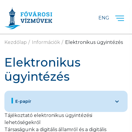
Ugrás a fő tartalomra
ENG
Kezdőlap
Információk
Elektronikus ügyintézés
Elektronikus
ügyintézés
E-papír
Tájékoztató elektronikus ügyintézési
lehetőségekről
Társaságunk a digitális államról és a digitális