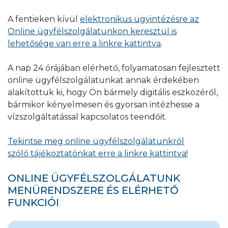
A fentieken kívül
elektronikus ügyintézésre az
Online ügyfélszolgálatunkon keresztül is
lehetősége van erre a linkre kattintva
.
A nap 24 órájában elérhető, folyamatosan fejlesztett
online ügyfélszolgálatunkat annak érdekében
alakítottuk ki, hogy Ön bármely digitális eszközéről,
bármikor kényelmesen és gyorsan intézhesse a
vízszolgáltatással kapcsolatos teendőit.
Tekintse meg online ügyfélszolgálatunkról
szóló tájékoztatónkat erre a linkre kattintva!
ONLINE ÜGYFÉLSZOLGÁLATUNK
MENÜRENDSZERE ÉS ELÉRHETŐ
FUNKCIÓI