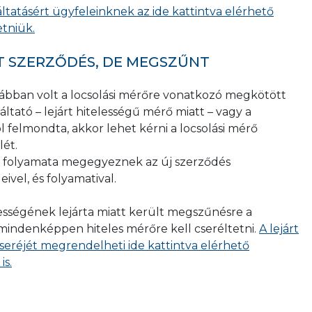
ítani kell a hozzáférést,
áltatásért ügyfeleinknek az ide kattintva elérhető
zmérő hiteles legyen [hitelessége a hitelesítés évétől -
etniük.
stől - számított nyolcadik év végén jár le (127/1991. (X.
T SZERZŐDÉS, DE MEGSZŰNT
osi Vízművek Zrt. honlapján szereplő mindenkori, a
sának és beépítésének műszaki követelményei és
rábban volt a locsolási mérőre vonatkozó megkötött
lően legyen elvégezve,
áltató – lejárt hitelességű mérő miatt – vagy a
yomás alatt legyen.
l felmondta, akkor lehet kérni a locsolási mérő
lét.
, és folyamata megegyeznek az új szerződés
s vagy a megrendelő hibájából (pl. hiányos
vel, és folyamatival.
úsult üzembe helyezés esetén
sikertelen
zámlázásra.
sségének lejárta miatt került megszűnésre a
mindenképpen hiteles mérőre kell cseréltetni.
A lejárt
seréjét megrendelheti ide kattintva elérhető
is.