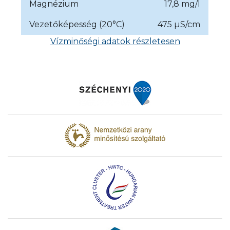
Magnézium
17,8 mg/l
Vezetőképesség (20°C)
475 µS/cm
Vízminőségi adatok részletesen