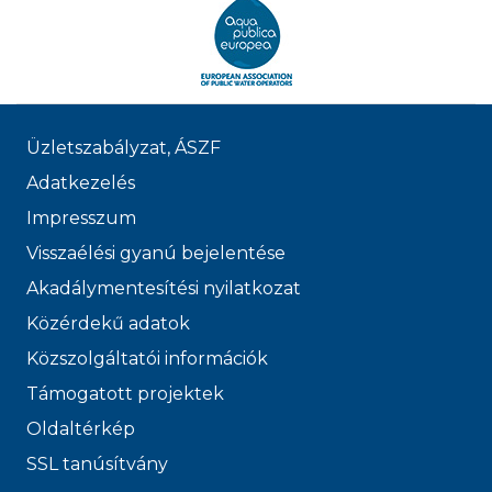
Üzletszabályzat, ÁSZF
Adatkezelés
Impresszum
Visszaélési gyanú bejelentése
Akadálymentesítési nyilatkozat
Közérdekű adatok
Közszolgáltatói információk
Támogatott projektek
Oldaltérkép
SSL tanúsítvány