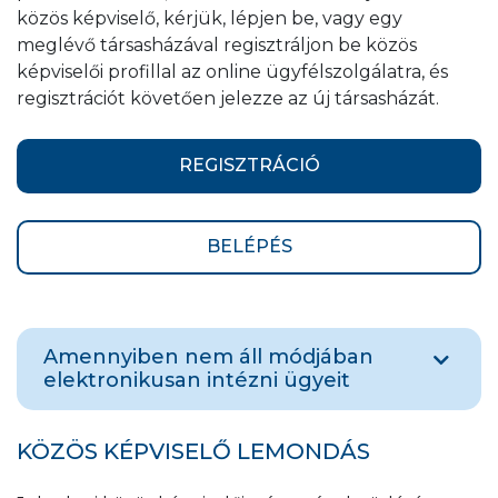
közös képviselő, kérjük, lépjen be, vagy egy
meglévő társasházával regisztráljon be közös
képviselői profillal az online ügyfélszolgálatra, és
regisztrációt követően jelezze az új társasházát.
REGISZTRÁCIÓ
BELÉPÉS
Amennyiben nem áll módjában
elektronikusan intézni ügyeit
Ha nem áll módjában elektronikusan intézni
KÖZÖS KÉPVISELŐ LEMONDÁS
ügyeit, levelezési címünkre tudja bejelenteni
a változást, az igazoló dokumentum