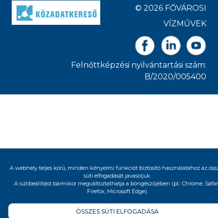
© 2026 FŐVÁROSI
VÍZMŰVEK
Felnőttképzési nyilvántartási szám:
B/2020/005400
A webhely teljes körű, minden kényelmi funkciót biztosító használatához az öss
süti elfogadását javasoljuk.
A sütibeállítást bármikor megváltoztathatja a böngészőjében (pl.: Chrome, Safari
Firefox, Microsoft Edge).
ÖSSZES SÜTI ELFOGADÁSA