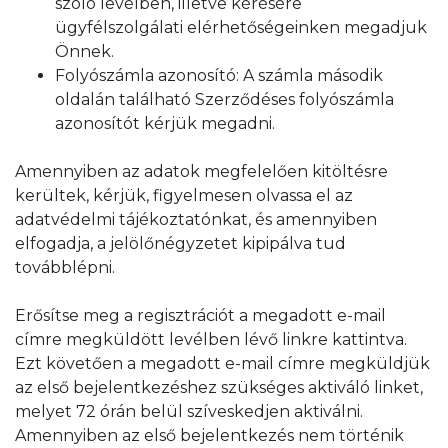
szóló levélben, illetve kérésére
ügyfélszolgálati elérhetőségeinken megadjuk
Önnek.
Folyószámla azonosító: A számla második
oldalán található Szerződéses folyószámla
azonosítót kérjük megadni.
Amennyiben az adatok megfelelően kitöltésre
kerültek, kérjük, figyelmesen olvassa el az
adatvédelmi tájékoztatónkat, és amennyiben
elfogadja, a jelölőnégyzetet kipipálva tud
továbblépni.
Erősítse meg a regisztrációt a megadott e-mail
címre megküldött levélben lévő linkre kattintva.
Ezt követően a megadott e-mail címre megküldjük
az első bejelentkezéshez szükséges aktiváló linket,
melyet 72 órán belül szíveskedjen aktiválni.
Amennyiben az első bejelentkezés nem történik