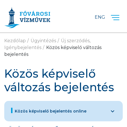
Ugrás a fő tartalomra
ENG
Kezdőlap
Ügyintézés
Új szerződés,
Igénybejelentés
Közös képviselő változás
bejelentés
Közös képviselő
változás bejelentés
Közös képviselő bejelentés online