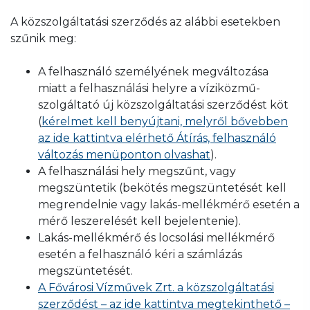
A közszolgáltatási szerződés az alábbi esetekben
szűnik meg:
A felhasználó személyének megváltozása
miatt a felhasználási helyre a víziközmű-
szolgáltató új közszolgáltatási szerződést köt
(
kérelmet kell benyújtani, melyről bővebben
az ide kattintva elérhető Átírás, felhasználó
változás menüponton olvashat
).
A felhasználási hely megszűnt, vagy
megszüntetik (bekötés megszüntetését kell
megrendelnie vagy lakás-mellékmérő esetén a
mérő leszerelését kell bejelentenie).
Lakás-mellékmérő és locsolási mellékmérő
esetén a felhasználó kéri a számlázás
megszüntetését.
A Fővárosi Vízművek Zrt. a közszolgáltatási
szerződést – az ide kattintva megtekinthető –