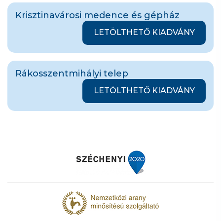
Krisztinavárosi medence és gépház
LETÖLTHETŐ KIADVÁNY
Rákosszentmihályi telep
LETÖLTHETŐ KIADVÁNY