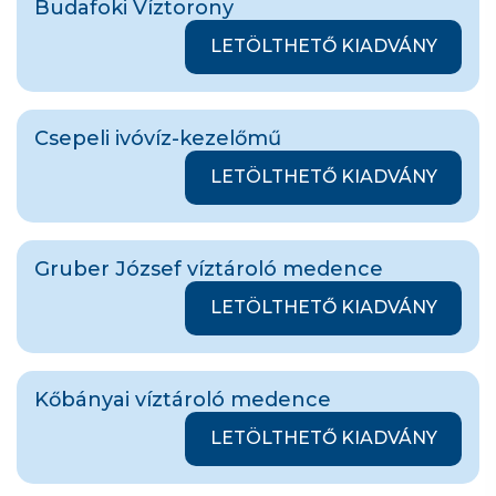
Budafoki Víztorony
LETÖLTHETŐ KIADVÁNY
Csepeli ivóvíz-kezelőmű
LETÖLTHETŐ KIADVÁNY
Gruber József víztároló medence
LETÖLTHETŐ KIADVÁNY
Kőbányai víztároló medence
LETÖLTHETŐ KIADVÁNY