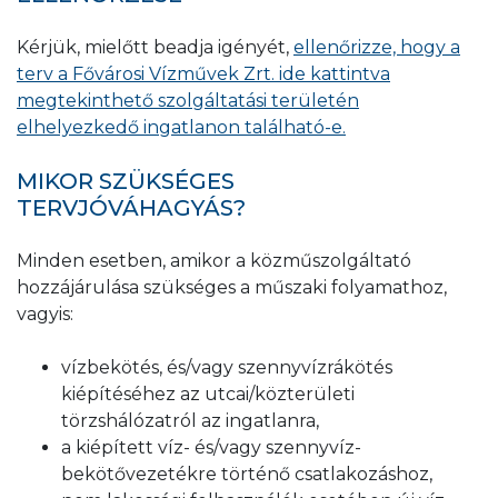
Kérjük, mielőtt beadja igényét,
ellenőrizze, hogy a
terv a Fővárosi Vízművek Zrt. ide kattintva
megtekinthető szolgáltatási területén
elhelyezkedő ingatlanon található-e.
MIKOR SZÜKSÉGES
TERVJÓVÁHAGYÁS?
Minden esetben, amikor a közműszolgáltató
hozzájárulása szükséges a műszaki folyamathoz,
vagyis:
vízbekötés, és/vagy szennyvízrákötés
kiépítéséhez az utcai/közterületi
törzshálózatról az ingatlanra,
a kiépített víz- és/vagy szennyvíz-
bekötővezetékre történő csatlakozáshoz,