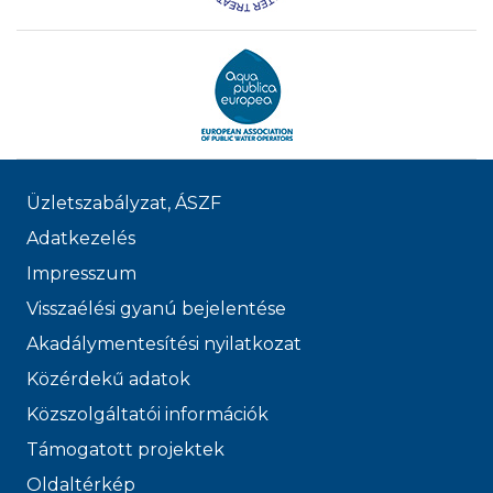
Üzletszabályzat, ÁSZF
Adatkezelés
Impresszum
Visszaélési gyanú bejelentése
Akadálymentesítési nyilatkozat
Közérdekű adatok
Közszolgáltatói információk
Támogatott projektek
Oldaltérkép