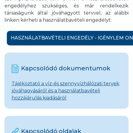
engedélyhez szükséges, és már rendelkezik
társaságunk által jóváhagyott tervvel, az alábbi
linken kérheti a használatbavételi engedélyt:
HASZNÁLATBAVÉTELI ENGEDÉLY - IGÉNYLEM ON
Kapcsolódó dokumentumok
Tájékoztató a víz-és szennyvízhálózati tervek
jóváhagyásáról és a használatbavételi
hozzájárulás kiadásáról
Kapcsolódó oldalak