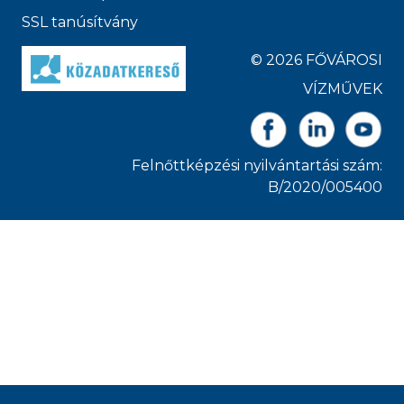
SSL tanúsítvány
© 2026 FŐVÁROSI
VÍZMŰVEK
Felnőttképzési nyilvántartási szám:
B/2020/005400