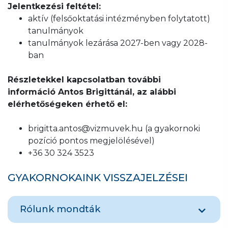
Jelentkezési feltétel:
aktív (felsőoktatási intézményben folytatott)
tanulmányok
tanulmányok lezárása 2027-ben vagy 2028-
ban
Részletekkel kapcsolatban további
információ Antos Brigittánál, az alábbi
elérhetőségeken érhető el:
brigitta.antos@vizmuvek.hu (a gyakornoki
pozíció pontos megjelölésével)
+36 30 324 3523
GYAKORNOKAINK VISSZAJELZÉSEI
Rólunk mondták