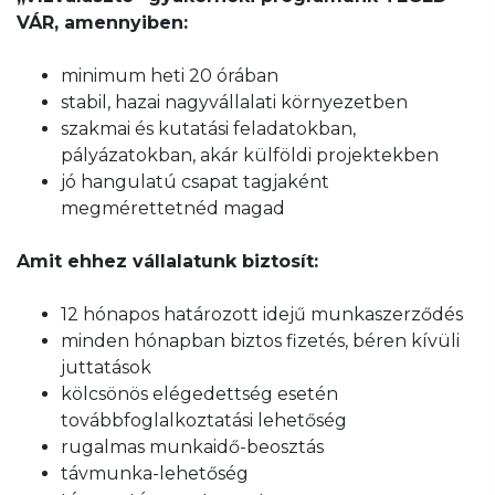
VÁR, amennyiben:
minimum heti 20 órában
stabil, hazai nagyvállalati környezetben
szakmai és kutatási feladatokban,
pályázatokban, akár külföldi projektekben
jó hangulatú csapat tagjaként
megmérettetnéd magad
Amit ehhez vállalatunk biztosít:
12 hónapos határozott idejű munkaszerződés
minden hónapban biztos fizetés, béren kívüli
juttatások
kölcsönös elégedettség esetén
továbbfoglalkoztatási lehetőség
rugalmas munkaidő-beosztás
távmunka-lehetőség