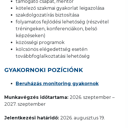
támogató csapat, mentor
kötelező szakmai gyakorlat leigazolása
szakdolgozatírás biztosítása
folyamatos fejlődési lehetőség (részvétel
tréningeken, konferenciákon, belső
képzéseken)
közösségi programok
kölcsönös elégedettség esetén
továbbfoglalkoztatási lehetőség
GYAKORNOKI POZÍCIÓNK
Beruházás monitoring gyakornok
Munkavégzés időtartama:
2026. szeptember –
2027. szeptember
Jelentkezési határidő:
2026. augusztus 19.