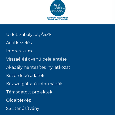
Üzletszabályzat, ÁSZF
Adatkezelés
Impresszum
Visszaélési gyanú bejelentése
Akadálymentesítési nyilatkozat
Közérdekű adatok
Közszolgáltatói információk
Támogatott projektek
Oldaltérkép
SSL tanúsítvány