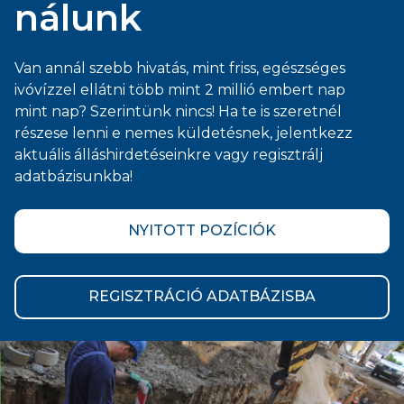
nálunk
Van annál szebb hivatás, mint friss, egészséges
ivóvízzel ellátni több mint 2 millió embert nap
mint nap? Szerintünk nincs! Ha te is szeretnél
részese lenni e nemes küldetésnek, jelentkezz
aktuális álláshirdetéseinkre vagy regisztrálj
adatbázisunkba!
NYITOTT POZÍCIÓK
REGISZTRÁCIÓ ADATBÁZISBA