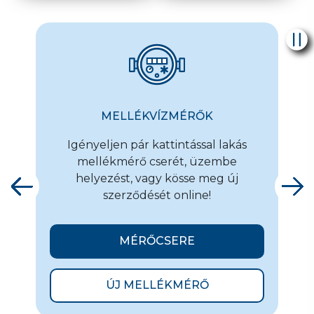
MELLÉKVÍZMÉRŐK
Igényeljen pár kattintással lakás
mellékmérő cserét, üzembe
helyezést, vagy kösse meg új
szerződését online!
MÉRŐCSERE
ÚJ MELLÉKMÉRŐ