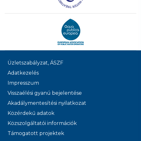
Üzletszabályzat, ÁSZF
Adatkezelés
Impresszum
Visszaélési gyanú bejelentése
Akadálymentesítési nyilatkozat
Közérdekű adatok
Közszolgáltatói információk
Támogatott projektek