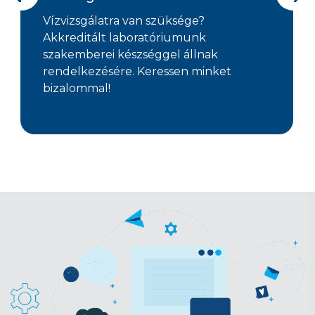
Vízvizsgálatra van szüksége?
Akkreditált laboratóriumunk
szakemberei készséggel állnak
rendelkezésére. Keressen minket
bizalommal!