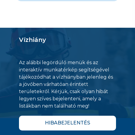
Vízhiány
Az alábbi legördülő menük és az
interaktív munkatérkép segítségével
tájékozódhat a vízhiányban jelenleg és
a jövőben várhatóan érintett
területekről. Kérjük, csak olyan hibát
legyen szíves bejelenteni, amely a
listákban nem található meg!
HIBABEJELENTÉS