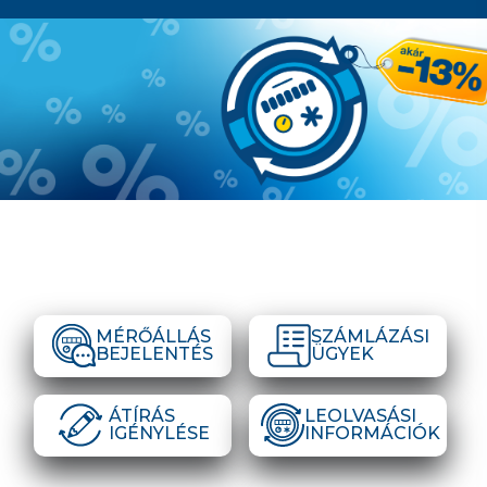
MÉRŐÁLLÁS
SZÁMLÁZÁSI
BEJELENTÉS
ÜGYEK
ÁTÍRÁS
LEOLVASÁSI
IGÉNYLÉSE
INFORMÁCIÓK