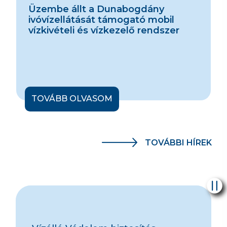
Üzembe állt a Dunabogdány
ivóvízellátását támogató mobil
vízkivételi és vízkezelő rendszer
TOVÁBB OLVASOM
TOVÁBBI HÍREK