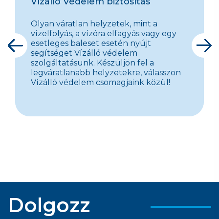
Vízálló Védelem biztosítás
Olyan váratlan helyzetek, mint a
vízelfolyás, a vízóra elfagyás vagy egy
esetleges baleset esetén nyújt
segítséget Vízálló védelem
szolgáltatásunk. Készüljön fel a
legváratlanabb helyzetekre, válasszon
Vízálló védelem csomagjaink közül!
Dolgozz