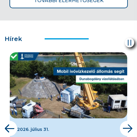
TOVÁBBI ELÉRHETŐSÉGEK
Hírek
2026. július 31.