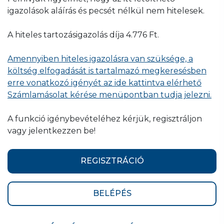
igazolások aláírás és pecsét nélkül nem hitelesek.
A hiteles tartozásigazolás díja 4.776 Ft.
Amennyiben hiteles igazolásra van szüksége, a
költség elfogadását is tartalmazó megkeresésben
erre vonatkozó igényét az ide kattintva elérhető
Számlamásolat kérése menüpontban tudja jelezni.
A funkció igénybevételéhez kérjük, regisztráljon
vagy jelentkezzen be!
REGISZTRÁCIÓ
BELÉPÉS