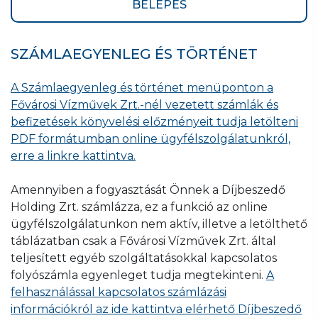
BELÉPÉS
SZÁMLAEGYENLEG ÉS TÖRTÉNET
A Számlaegyenleg és történet menüponton a
Fővárosi Vízművek Zrt.-nél vezetett számlák és
befizetések könyvelési előzményeit tudja letölteni
PDF formátumban online ügyfélszolgálatunkról,
erre a linkre kattintva.
Amennyiben a fogyasztását Önnek a Díjbeszedő
Holding Zrt. számlázza, ez a funkció az online
ügyfélszolgálatunkon nem aktív, illetve a letölthető
táblázatban csak a Fővárosi Vízművek Zrt. által
teljesített egyéb szolgáltatásokkal kapcsolatos
folyószámla egyenleget tudja megtekinteni.
A
felhasználással kapcsolatos számlázási
információkról az ide kattintva elérhető Díjbeszedő