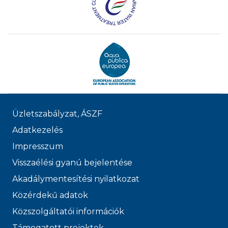
Üzletszabályzat, ÁSZF
Adatkezelés
Impresszum
Visszaélési gyanú bejelentése
Akadálymentesítési nyilatkozat
Közérdekű adatok
Közszolgáltatói információk
Támogatott projektek