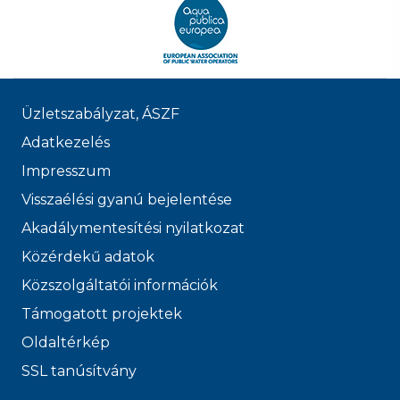
Üzletszabályzat, ÁSZF
Adatkezelés
Impresszum
Visszaélési gyanú bejelentése
Akadálymentesítési nyilatkozat
Közérdekű adatok
Közszolgáltatói információk
Támogatott projektek
Oldaltérkép
SSL tanúsítvány