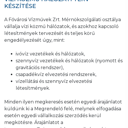
KÉSZÍTÉSE
A Fővárosi Vízművek Zrt. Mérnökszolgálati osztálya
vállalja vízi közmű hálózatok, és azokhoz kapcsoló
létesítmények tervezését és teljes körű
engedélyezését úgy, mint:
ivóvíz vezetékek és hálózatok,
szennyvíz vezetékek és hálózatok (nyomott és
gravitációs rendszer),
csapadékvíz elvezetési rendszerek,
vízellátási és szennyvíz elvezetési
létesítmények.
Minden ilyen megkeresés esetén egyedi árajánlatot
küldünk ki a Megrendelő felé, melynek elfogadása
esetén egyedi vállalkozási szerződés kerül
megkötésre. Árajánlatot a