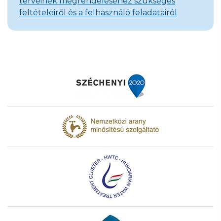
terveinek megrendeléséhez szükséges
feltételeiről és a felhasználó feladatairól