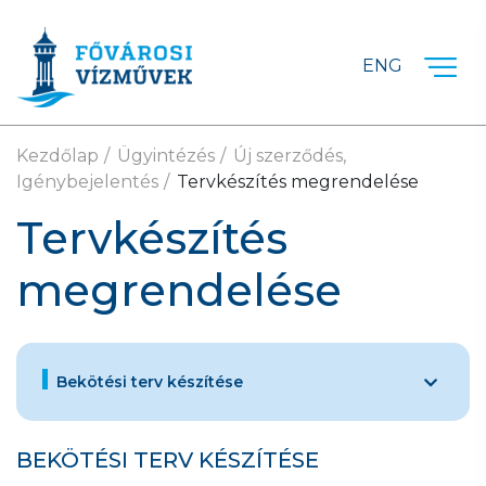
Ugrás a fő tartalomra
ENG
Kezdőlap
Ügyintézés
Új szerződés,
Igénybejelentés
Tervkészítés megrendelése
Tervkészítés
megrendelése
Bekötési terv készítése
BEKÖTÉSI TERV KÉSZÍTÉSE