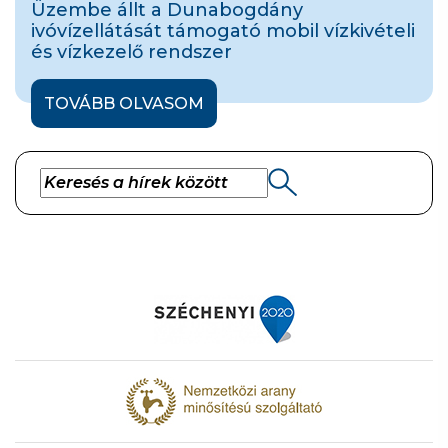
Üzembe állt a Dunabogdány
ivóvízellátását támogató mobil vízkivételi
és vízkezelő rendszer
TOVÁBB OLVASOM