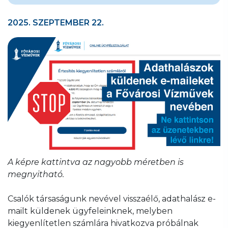
2025. SZEPTEMBER 22.
A képre kattintva az nagyobb méretben is
megnyitható.
Csalók társaságunk nevével visszaélő, adathalász e-
mailt küldenek ügyfeleinknek, melyben
kiegyenlítetlen számlára hivatkozva próbálnak