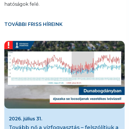
hatóságok felé.
TOVÁBBI FRISS HÍREINK
2026. július 31.
Tovább nő a vízfogyasztás – felszólítjuk a