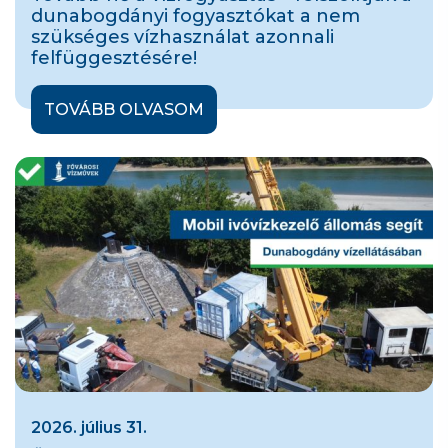
dunabogdányi fogyasztókat a nem
szükséges vízhasználat azonnali
felfüggesztésére!
TOVÁBB OLVASOM
2026. július 31.