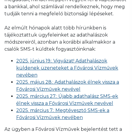
a bankkal, ahol számlával rendelkeznek, hogy meg
tudják tenni a megfelelő biztonsági lépéseket.
Az elmúlt hónapok alatt több hírünkben is
tájékoztattuk ügyfeleinket az adathalászok
módszereiről, azonban a korábbi alkalmakkor a
csalók SMS-t küldtek fogyasztóinknak:
2025. június 19.: Vigyázat! Adathalászok
küldenek üzeneteket a Fővárosi Vízművek
nevében
2025. május 28.: Adathalászok élnek vissza a
Fővárosi Vízművek nevével
2025. március 27.: Újabb adathalász SMS-ek
élnek vissza a Fővárosi Vízművek nevével
2025. március 7.: Megtévesztő SMS-ek a
Fővárosi Vízművek nevében
Az ügyben a Fővárosi Vízművek bejelentést tett a