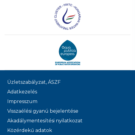
Üzletszabályzat, ÁSZF
Adatkezelés
Impresszum
Visszaélési gyanú bejelentése
Akadálymentesítési nyilatkozat
Közérdekű adatok