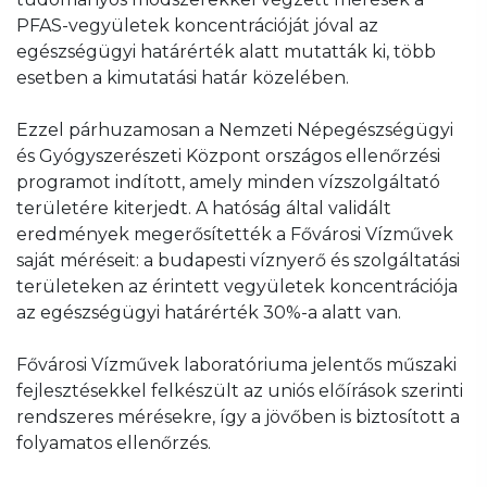
PFAS-vegyületek koncentrációját jóval az
egészségügyi határérték alatt mutatták ki, több
esetben a kimutatási határ közelében.
Ezzel párhuzamosan a Nemzeti Népegészségügyi
és Gyógyszerészeti Központ országos ellenőrzési
programot indított, amely minden vízszolgáltató
területére kiterjedt. A hatóság által validált
eredmények megerősítették a Fővárosi Vízművek
saját méréseit: a budapesti víznyerő és szolgáltatási
területeken az érintett vegyületek koncentrációja
az egészségügyi határérték 30%-a alatt van.
Fővárosi Vízművek laboratóriuma jelentős műszaki
fejlesztésekkel felkészült az uniós előírások szerinti
rendszeres mérésekre, így a jövőben is biztosított a
folyamatos ellenőrzés.