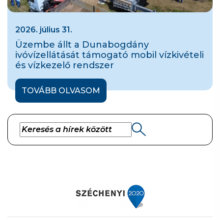
2026. július 31.
Üzembe állt a Dunabogdány
ivóvízellátását támogató mobil vízkivételi
és vízkezelő rendszer
TOVÁBB OLVASOM