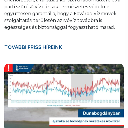
parti szűrésű vízbázisok természetes védelme
együttesen garantálja, hogy a Fővárosi Vízművek
szolgáltatási területén az ivóvíz továbbra is
egészséges és biztonsággal fogyasztható marad.
TOVÁBBI FRISS HÍREINK