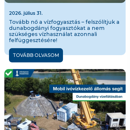
2026. július 31.
Tovább nő a vízfogyasztás – felszólítjuk a
dunabogdányi fogyasztókat a nem
szükséges vízhasználat azonnali
felfüggesztésére!
TOVÁBB OLVASOM