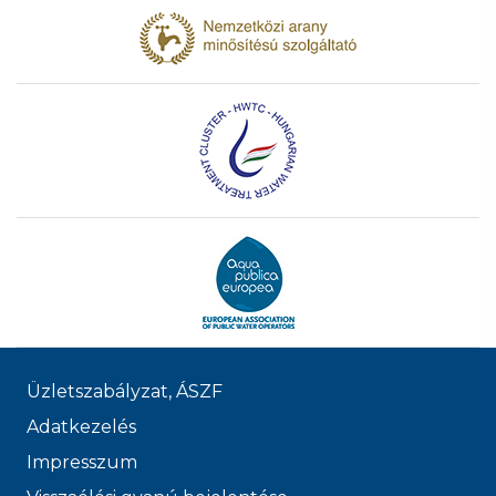
Üzletszabályzat, ÁSZF
Adatkezelés
Impresszum