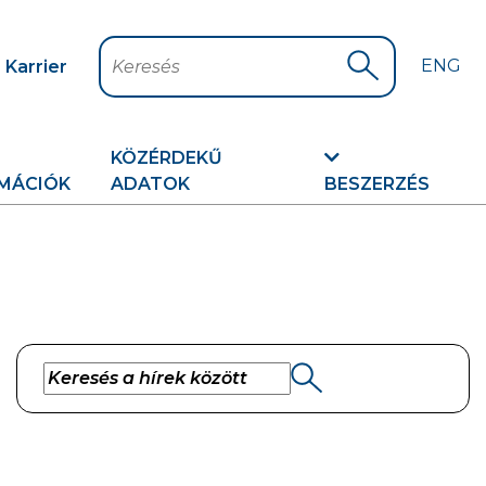
ENG
Karrier
Keresés
Keresés indítá
KÖZÉRDEKŰ
MÁCIÓK
ADATOK
BESZERZÉS