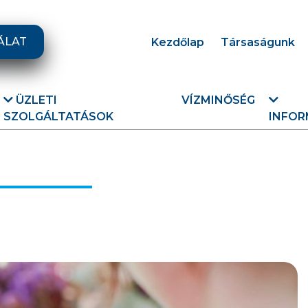
ÁLAT
Kezdőlap
Társaságunk
ÜZLETI
VÍZMINŐSÉG
SZOLGÁLTATÁSOK
INFOR