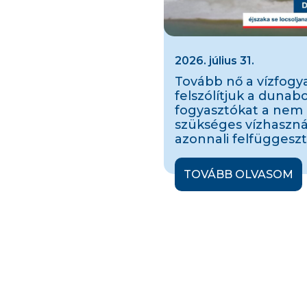
2026. július 31.
Tovább nő a vízfogya
felszólítjuk a dunab
fogyasztókat a nem
szükséges vízhaszná
azonnali felfüggeszt
TOVÁBB OLVASOM