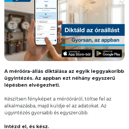
A mérőóra-állás diktálása az egyik leggyakoribb
ügyintézés. Az appban ezt néhány egyszerű
lépésben elvégezheti.
Készítsen fényképet a mérőóráról, töltse fel az
alkalmazásba, majd küldje el az adatokat. Az
ügyintézés gyorsabb és egyszerűbb.
Intézd el, és kész.