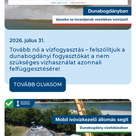
2026. július 31.
Tovább nő a vízfogyasztás – felszólítjuk a
dunabogdányi fogyasztókat a nem
szükséges vízhasználat azonnali
felfüggesztésére!
TOVÁBB OLVASOM