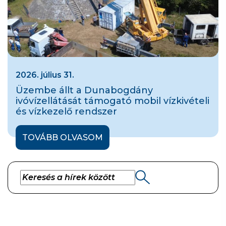
2026. július 31.
Üzembe állt a Dunabogdány
ivóvízellátását támogató mobil vízkivételi
és vízkezelő rendszer
TOVÁBB OLVASOM