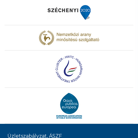
Üzletszabályzat, ÁSZF