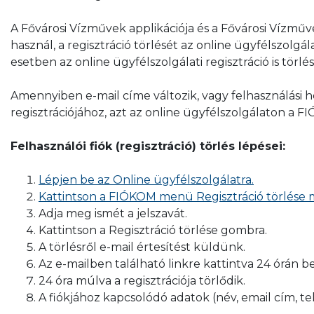
A Fővárosi Vízművek applikációja és a Fővárosi Vízműv
használ, a regisztráció törlését az online ügyfélszolg
esetben az online ügyfélszolgálati regisztráció is törlés
Amennyiben e-mail címe változik, vagy felhasználási h
regisztrációjához, azt az online ügyfélszolgálaton 
Felhasználói fiók (regisztráció) törlés lépései:
Lépjen be az Online ügyfélszolgálatra.
Kattintson a FIÓKOM menü Regisztráció törlése
Adja meg ismét a jelszavát.
Kattintson a Regisztráció törlése gombra.
A törlésről e-mail értesítést küldünk.
Az e-mailben található linkre kattintva 24 órán be
24 óra múlva a regisztrációja törlődik.
A fiókjához kapcsolódó adatok (név, email cím, te