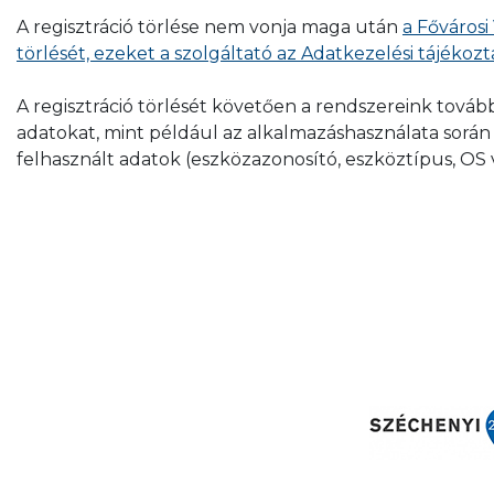
A regisztráció törlése nem vonja maga után
a Fővárosi
törlését, ezeket a szolgáltató az Adatkezelési tájékoz
A regisztráció törlését követően a rendszereink tov
adatokat, mint például az alkalmazáshasználata során 
felhasznált adatok (eszközazonosító, eszköztípus, OS 