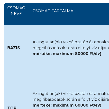
CSOMAG
CSOMAG TARTALMA
NEVE
Az ingatlan(ok) vízhálózatán és annak
BÁZIS
meghibásodások során elfolyt víz díjár
mértéke: maximum 80000 Ft/év)
Az ingatlan(ok) vízhálózatán és annak
meghibásodások során elfolyt víz díjár
mértéke: maximum 80000 Ft/év)
TOP