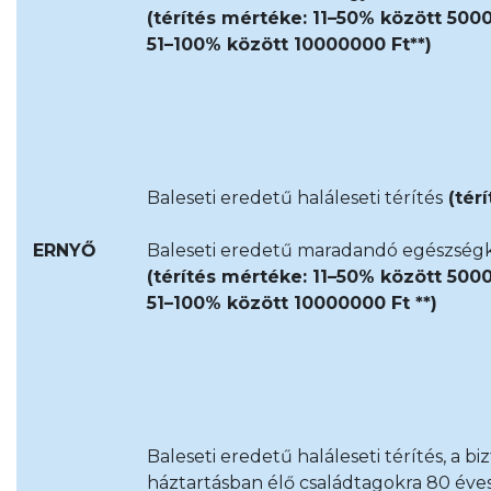
(térítés mértéke: 11–50% között 5000
51–100% között 10000000 Ft**)
Baleseti eredetű haláleseti térítés
(tér
ERNYŐ
Baleseti eredetű maradandó egészségk
(térítés mértéke: 11–50% között 5000
51–100% között 10000000 Ft **)
Baleseti eredetű haláleseti térítés, a bi
háztartásban élő családtagokra 80 éve