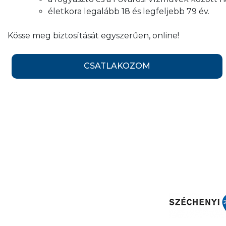
életkora legalább 18 és legfeljebb 79 év.
Kösse meg biztosítását egyszerűen, online!
CSATLAKOZOM