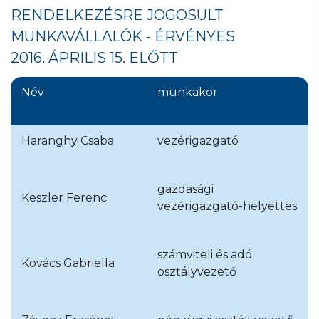
RENDELKEZÉSRE JOGOSULT
MUNKAVÁLLALÓK - ÉRVÉNYES
2016. ÁPRILIS 15. ELŐTT
Név
munkakör
Haranghy Csaba
vezérigazgató
gazdasági
Keszler Ferenc
vezérigazgató-helyettes
számviteli és adó
Kovács Gabriella
osztályvezető