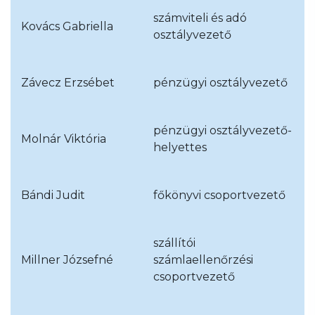
számviteli és adó
Kovács Gabriella
osztályvezető
Závecz Erzsébet
pénzügyi osztályvezető
pénzügyi osztályvezető-
Molnár Viktória
helyettes
Bándi Judit
főkönyvi csoportvezető
szállítói
Millner Józsefné
számlaellenőrzési
csoportvezető