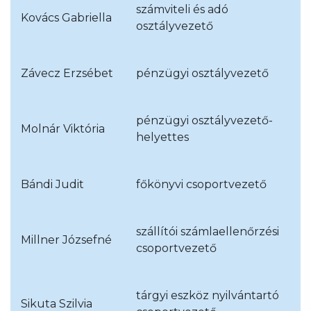
számviteli és adó
Kovács Gabriella
osztályvezető
Závecz Erzsébet
pénzügyi osztályvezető
pénzügyi osztályvezető-
Molnár Viktória
helyettes
Bándi Judit
főkönyvi csoportvezető
szállítói számlaellenőrzési
Millner Józsefné
csoportvezető
tárgyi eszköz nyilvántartó
Sikuta Szilvia