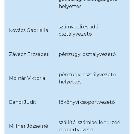
helyettes
számviteli és adó
Kovács Gabriella
osztályvezető
Závecz Erzsébet
pénzügyi osztályvezető
pénzügyi osztályvezető-
Molnár Viktória
helyettes
Bándi Judit
főkönyvi csoportvezető
szállítói számlaellenőrzési
Millner Józsefné
csoportvezető