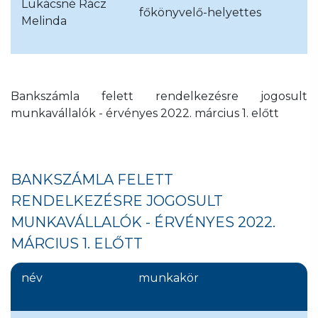
Lukácsné Rácz
főkönyvelő-helyettes
Melinda
Bankszámla felett rendelkezésre jogosult
munkavállalók - érvényes 2022. március 1. előtt
BANKSZÁMLA FELETT
RENDELKEZÉSRE JOGOSULT
MUNKAVÁLLALÓK - ÉRVÉNYES 2022.
MÁRCIUS 1. ELŐTT
név
munkakör