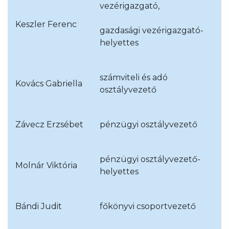
vezérigazgató,
Keszler Ferenc
gazdasági vezérigazgató-
helyettes
számviteli és adó
Kovács Gabriella
osztályvezető
Závecz Erzsébet
pénzügyi osztályvezető
pénzügyi osztályvezető-
Molnár Viktória
helyettes
Bándi Judit
főkönyvi csoportvezető