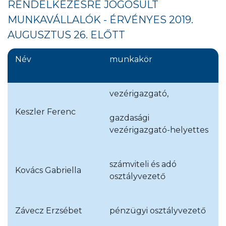
RENDELKEZÉSRE JOGOSULT
MUNKAVÁLLALÓK - ÉRVÉNYES 2019.
AUGUSZTUS 26. ELŐTT
Név
munkakör
vezérigazgató,
Keszler Ferenc
gazdasági
vezérigazgató-helyettes
számviteli és adó
Kovács Gabriella
osztályvezető
Závecz Erzsébet
pénzügyi osztályvezető