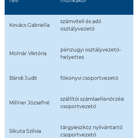
név
munkakör
számviteli és adó
Kovács Gabriella
osztályvezető
pénzügyi osztályvezető-
Molnár Viktória
helyettes
Bándi Judit
főkönyvi csoportvezető
szállítói számlaellenőrzési
Millner Józsefné
csoportvezető
tárgyieszköz nyilvántartó
Sikuta Szilvia
csoportvezető