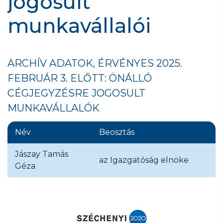
jogosult
munkavállalói
ARCHÍV ADATOK, ÉRVÉNYES 2025.
FEBRUÁR 3. ELŐTT: ÖNÁLLÓ
CÉGJEGYZÉSRE JOGOSULT
MUNKAVÁLLALÓK
Név
Beosztás
Jászay Tamás
az Igazgatóság elnöke
Géza