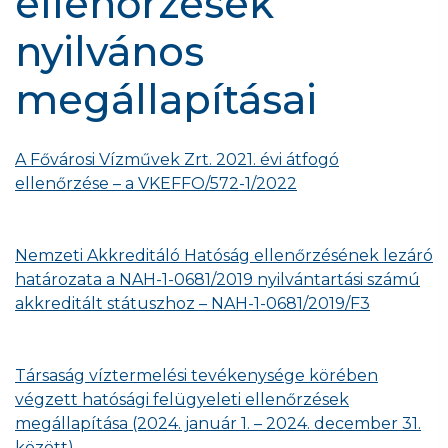
ellenőrzések
nyilvános
megállapításai
A Fővárosi Vízművek Zrt. 2021. évi átfogó
ellenőrzése – a VKEFFO/572-1/2022
Nemzeti Akkreditáló Hatóság ellenőrzésének lezáró
határozata a NAH-1-0681/2019 nyilvántartási számú
akkreditált státuszhoz – NAH-1-0681/2019/F3
Társaság víztermelési tevékenysége körében
végzett hatósági felügyeleti ellenőrzések
megállapítása (2024. január 1. – 2024. december 31.
között)