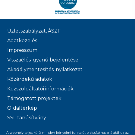
Üzletszabályzat, ÁSZF
Adatkezelés
Impresszum
Visszaélési gyanú bejelentése
Akadálymentesítési nyilatkozat
Közérdekű adatok
Közszolgáltatói információk
Támogatott projektek
Oldaltérkép
SSL tanúsítvány
© 2026 FŐVÁROSI
A webhely teljes körű, minden kényelmi funkciót biztosító használatához az