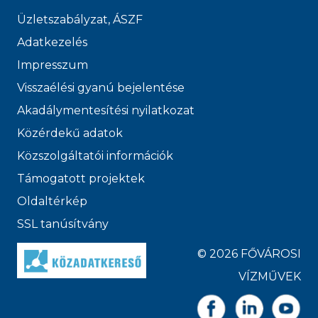
Üzletszabályzat, ÁSZF
Adatkezelés
Impresszum
Visszaélési gyanú bejelentése
Akadálymentesítési nyilatkozat
Közérdekű adatok
Közszolgáltatói információk
Támogatott projektek
Oldaltérkép
SSL tanúsítvány
© 2026 FŐVÁROSI
VÍZMŰVEK