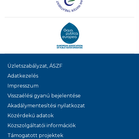
Üzletszabályzat, ÁSZF
Adatkezelés
Impresszum
Visszaélési gyanú bejelentése
Akadálymentesítési nyilatkozat
Közérdekű adatok
Közszolgáltatói információk
Támogatott projektek