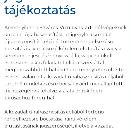
tájékoztatás
Amennyiben a Fővárosi Vízművek Zrt.-nél végeznek
közadat újrahasznosítást, az igénylő a közadat
újrahasznosítás céljából történő rendelkezésre
bocsátására vonatkozó kérelem elutasítása vagy a
kérelem teljesítésére nyitva álló, vagy indokolt
esetekben a közfeladatot ellátó szerv által
meghosszabbított határidő eredménytelen eltelte
esetén, valamint a közadat újrahasznosítás céljából
történő rendelkezésre bocsátásáért megállapított
díj összegének felülvizsgálata érdekében
bírósághoz fordulhat.
A közadat újrahasznosítás céljából történő
rendelkezésre bocsátása iránti kérelem
elutasításának jogszerűségét, illetve a közadat