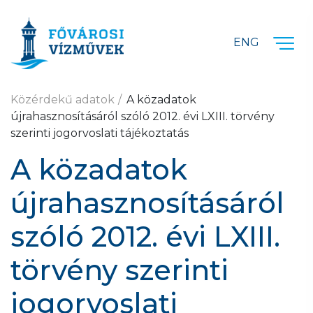
Ugrás a fő tartalomra
ENG
Közérdekű adatok
A közadatok
újrahasznosításáról szóló 2012. évi LXIII. törvény
szerinti jogorvoslati tájékoztatás
A közadatok
újrahasznosításáról
szóló 2012. évi LXIII.
törvény szerinti
jogorvoslati