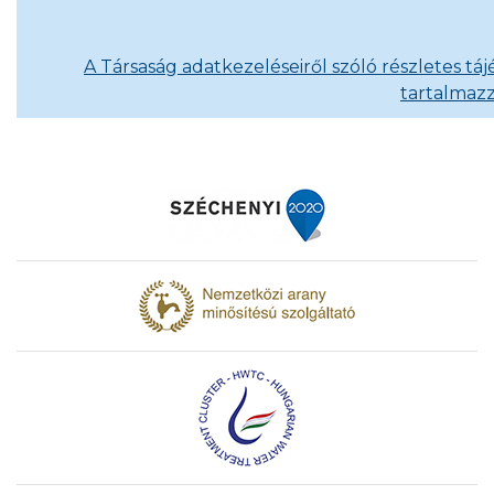
A Társaság adatkezeléseiről szóló részletes tá
tartalmazz