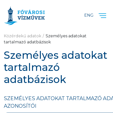
Ugrás a fő tartalomra
ENG
Közérdekű adatok
Személyes adatokat
tartalmazó adatbázisok
Személyes adatokat
tartalmazó
adatbázisok
SZEMÉLYES ADATOKAT TARTALMAZÓ ADA
AZONOSÍTÓI