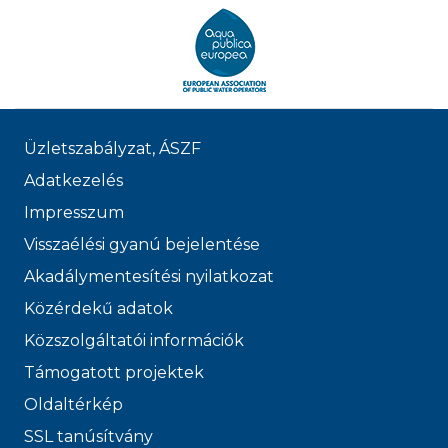
Üzletszabályzat, ÁSZF
Adatkezelés
Impresszum
Visszaélési gyanú bejelentése
Akadálymentesítési nyilatkozat
Közérdekű adatok
Közszolgáltatói információk
Támogatott projektek
Oldaltérkép
SSL tanúsítvány