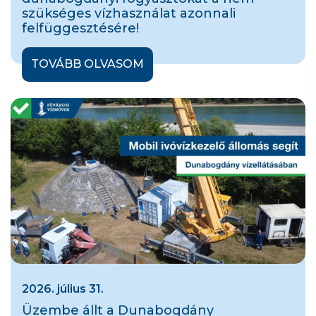
szükséges vízhasználat azonnali
felfüggesztésére!
TOVÁBB OLVASOM
2026. július 31.
Üzembe állt a Dunabogdány