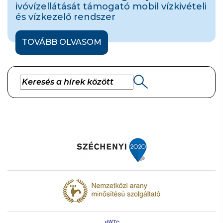
ivóvízellátását támogató mobil vízkivételi
és vízkezelő rendszer
TOVÁBB OLVASOM