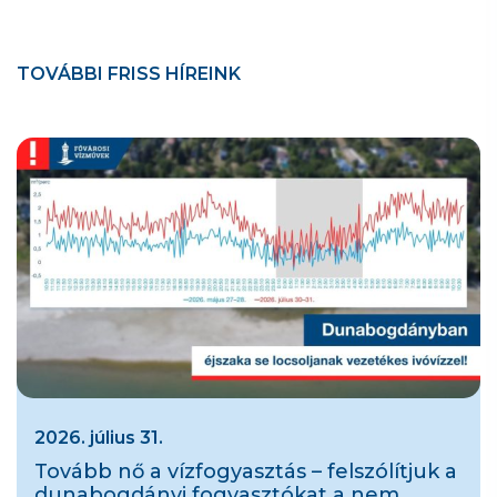
TOVÁBBI FRISS HÍREINK
2026. július 31.
Tovább nő a vízfogyasztás – felszólítjuk a
dunabogdányi fogyasztókat a nem