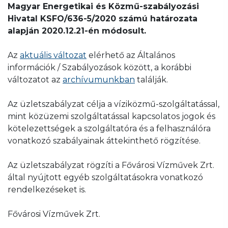
Magyar Energetikai és Közmű-szabályozási
Hivatal KSFO/636-5/2020 számú határozata
alapján 2020.12.21-én módosult.
Az
aktuális változat
elérhető az Általános
információk / Szabályozások között, a korábbi
változatot az
archívumunkban
találják.
Az üzletszabályzat célja a víziközmű-szolgáltatással,
mint közüzemi szolgáltatással kapcsolatos jogok és
kötelezettségek a szolgáltatóra és a felhasználóra
vonatkozó szabályainak áttekinthető rögzítése.
Az üzletszabályzat rögzíti a Fővárosi Vízművek Zrt.
által nyújtott egyéb szolgáltatásokra vonatkozó
rendelkezéseket is.
Fővárosi Vízművek Zrt.