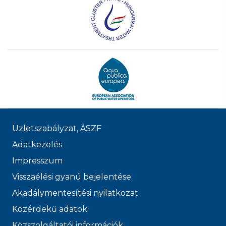
Üzletszabályzat, ÁSZF
Adatkezelés
Impresszum
Visszaélési gyanú bejelentése
Akadálymentesítési nyilatkozat
Közérdekű adatok
Közszolgáltatói információk