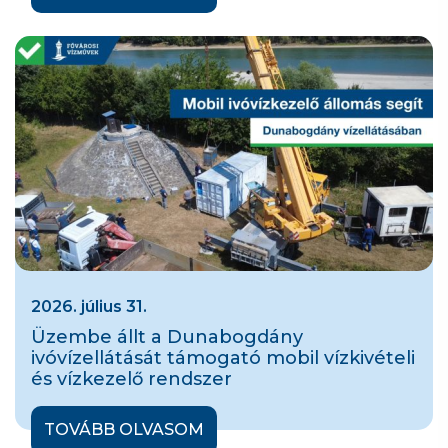
2026. július 31.
Üzembe állt a Dunabogdány
ivóvízellátását támogató mobil vízkivételi
és vízkezelő rendszer
TOVÁBB OLVASOM