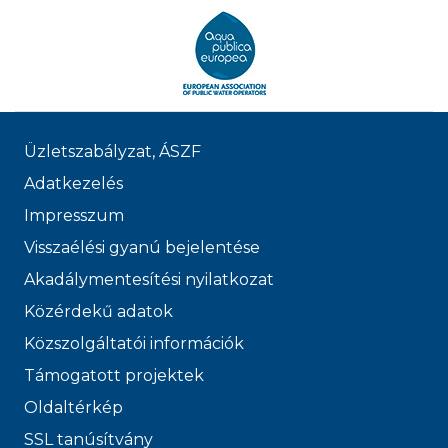
Üzletszabályzat, ÁSZF
Adatkezelés
Impresszum
Visszaélési gyanú bejelentése
Akadálymentesítési nyilatkozat
Közérdekű adatok
Közszolgáltatói információk
Támogatott projektek
Oldaltérkép
SSL tanúsítvány