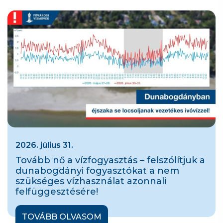
2026. július 31.
Tovább nő a vízfogyasztás – felszólítjuk a
dunabogdányi fogyasztókat a nem
szükséges vízhasználat azonnali
felfüggesztésére!
TOVÁBB OLVASOM