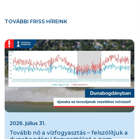
TOVÁBBI FRISS HÍREINK
2026. július 31.
Tovább nő a vízfogyasztás – felszólítjuk a