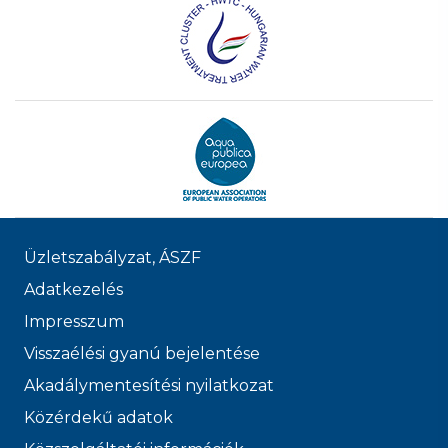
Üzletszabályzat, ÁSZF
Adatkezelés
Impresszum
Visszaélési gyanú bejelentése
Akadálymentesítési nyilatkozat
Közérdekű adatok