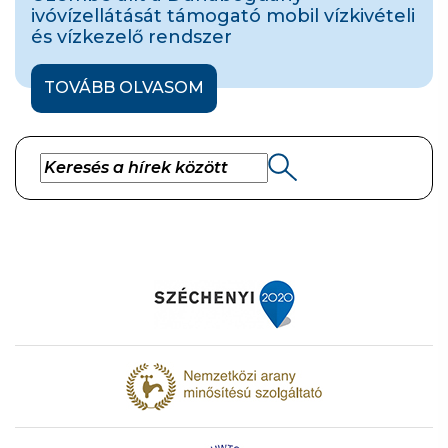
ivóvízellátását támogató mobil vízkivételi
és vízkezelő rendszer
TOVÁBB OLVASOM