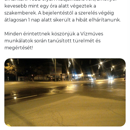
kevesebb mint egy óra alatt végeztek a
szakemberek. A bejelentéstől a szerelés végéig
átlagosan 1 nap alatt sikerült a hibát elhárítanunk.
Minden érintettnek köszönjük a Vízműves
munkálatok során tanúsított türelmét és
megértését!