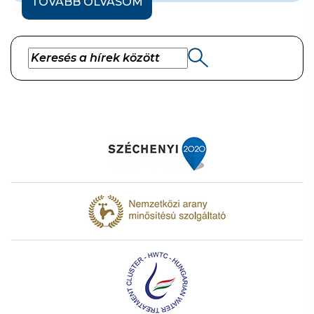
TOVÁBB OLVASOM