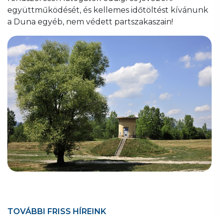
együttműködését, és kellemes időtöltést kívánunk
a Duna egyéb, nem védett partszakaszain!
TOVÁBBI FRISS HÍREINK