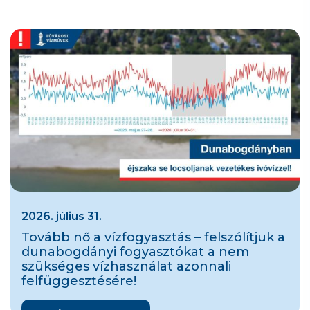
2026. július 31.
Tovább nő a vízfogyasztás – felszólítjuk a
dunabogdányi fogyasztókat a nem
szükséges vízhasználat azonnali
felfüggesztésére!