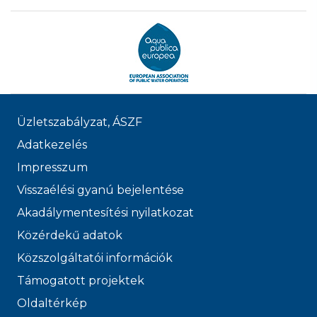
Üzletszabályzat, ÁSZF
Adatkezelés
Impresszum
Visszaélési gyanú bejelentése
Akadálymentesítési nyilatkozat
Közérdekű adatok
Közszolgáltatói információk
Támogatott projektek
Oldaltérkép