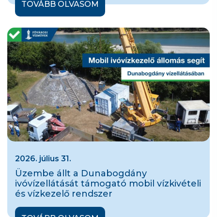
TOVÁBB OLVASOM
2026. július 31.
Üzembe állt a Dunabogdány
ivóvízellátását támogató mobil vízkivételi
és vízkezelő rendszer