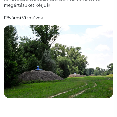
megértésüket kérjük!
Fővárosi Vízművek