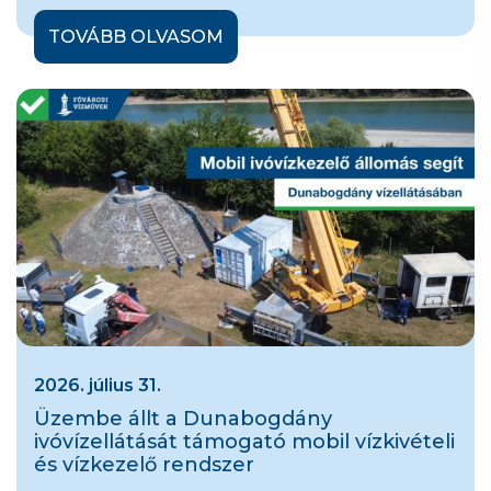
TOVÁBB OLVASOM
2026. július 31.
Üzembe állt a Dunabogdány
ivóvízellátását támogató mobil vízkivételi
és vízkezelő rendszer