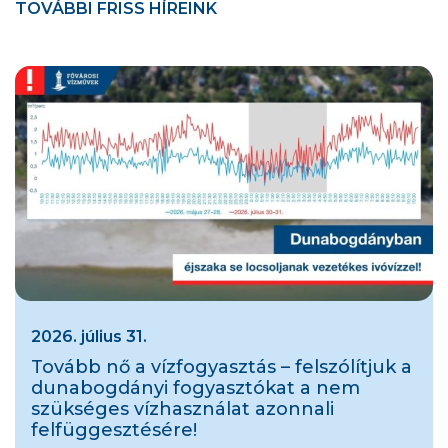
TOVÁBBI FRISS HÍREINK
2026. július 31.
Tovább nő a vízfogyasztás – felszólítjuk a
dunabogdányi fogyasztókat a nem
szükséges vízhasználat azonnali
felfüggesztésére!