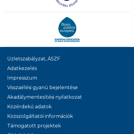
Üzletszabályzat, ÁSZF
Adatkezelés
Impresszum
Visszaélési gyanú bejelentése
Akadálymentesítési nyilatkozat
Közérdekű adatok
Közszolgáltatói információk
Támogatott projektek