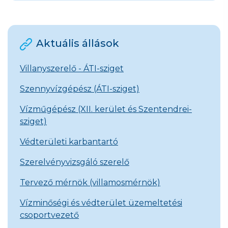
Aktuális állások
Villanyszerelő - ÁTI-sziget
Szennyvízgépész (ÁTI-sziget)
Vízműgépész (XII. kerület és Szentendrei-
sziget)
Védterületi karbantartó
Szerelvényvizsgáló szerelő
Tervező mérnök (villamosmérnök)
Vízminőségi és védterület üzemeltetési
csoportvezető