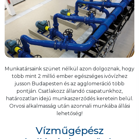
Munkatársaink szünet nélkül azon dolgoznak, hogy
több mint 2 millió ember egészséges ivóvízhez
jusson Budapesten és az agglomeráció több
pontján. Csatlakozz állandó csapatunkhoz,
határozatlan idejű munkaszerződés keretein belül.
Orvosi alkalmasság után azonnali munkába állási
lehetőség!
Vízműgépész