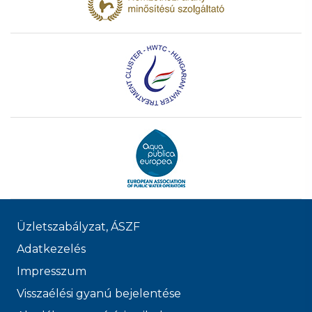
Üzletszabályzat, ÁSZF
Adatkezelés
Impresszum
Visszaélési gyanú bejelentése