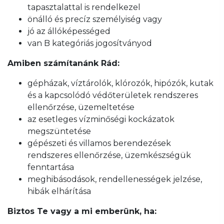
tapasztalattal is rendelkezel
önálló és precíz személyiség vagy
jó az állóképességed
van B kategóriás jogosítványod
Amiben számítanánk Rád:
gépházak, víztárolók, klórozók, hipózók, kutak
és a kapcsolódó védőterületek rendszeres
ellenőrzése, üzemeltetése
az esetleges vízminőségi kockázatok
megszüntetése
gépészeti és villamos berendezések
rendszeres ellenőrzése, üzemkészségük
fenntartása
meghibásodások, rendellenességek jelzése,
hibák elhárítása
Biztos Te vagy a mi emberünk, ha: