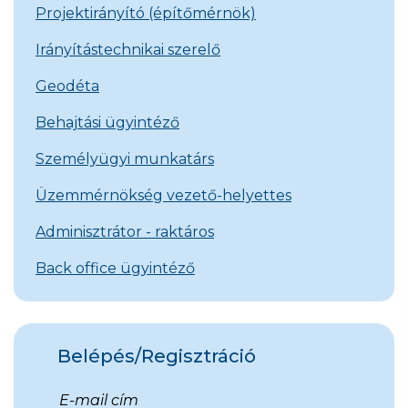
Projektirányító (építőmérnök)
Irányítástechnikai szerelő
Geodéta
Behajtási ügyintéző
Személyügyi munkatárs
Üzemmérnökség vezető-helyettes
Adminisztrátor - raktáros
Back office ügyintéző
Belépés/Regisztráció