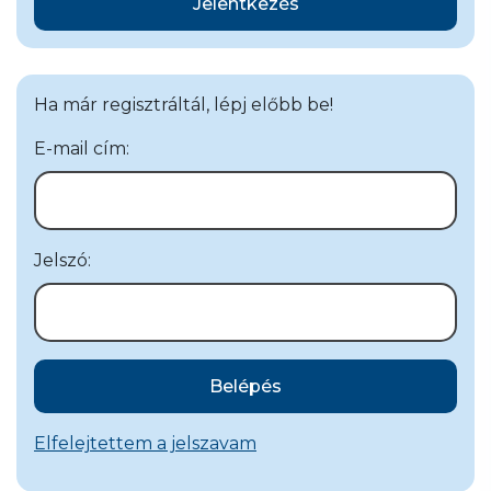
Jelentkezés
Ha már regisztráltál, lépj előbb be!
E-mail cím:
Jelszó:
Belépés
Elfelejtettem a jelszavam