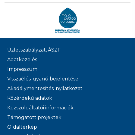
Üzletszabályzat, ÁSZF
Adatkezelés
Impresszum
Visszaélési gyanú bejelentése
Akadálymentesítési nyilatkozat
Közérdekű adatok
Közszolgáltatói információk
Támogatott projektek
Oldaltérkép