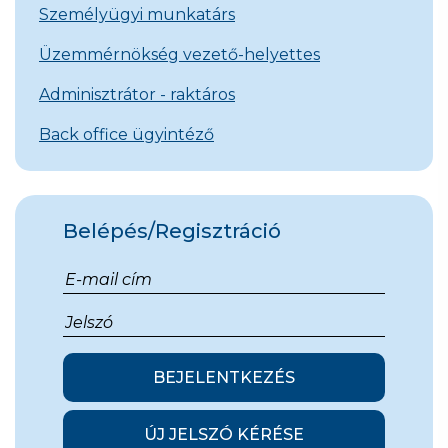
Személyügyi munkatárs
Üzemmérnökség vezető-helyettes
Adminisztrátor - raktáros
Back office ügyintéző
Belépés/Regisztráció
BEJELENTKEZÉS
ÚJ JELSZÓ KÉRÉSE