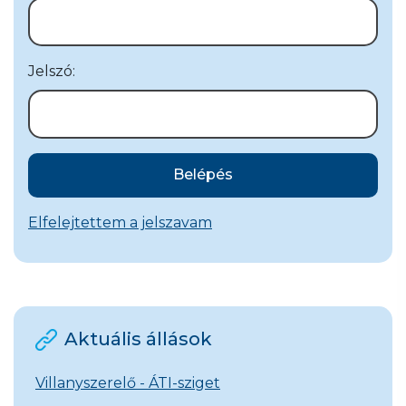
Jelszó:
Belépés
Elfelejtettem a jelszavam
Aktuális állások
Villanyszerelő - ÁTI-sziget