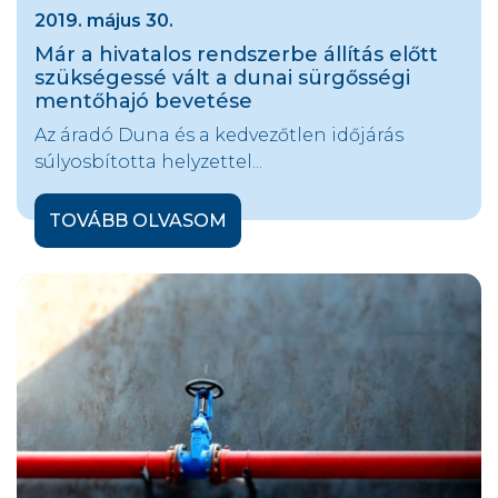
2019. május 30.
Már a hivatalos rendszerbe állítás előtt
szükségessé vált a dunai sürgősségi
mentőhajó bevetése
Az áradó Duna és a kedvezőtlen időjárás
súlyosbította helyzettel...
TOVÁBB OLVASOM