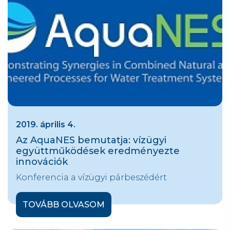
2019. április 4.
Az AquaNES bemutatja: vízügyi
együttműködések eredményezte
innovációk
Konferencia a vízügyi párbeszédért
TOVÁBB OLVASOM