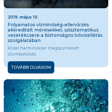
2019. május 10.
Folyamatos vízminőség-ellenőrzés
akkreditált mérésekkel, szisztematikus
vezetékcsere a biztonságos ivóvízellátás
szolgálatában
Közel harmincezer megszüntetett
ólombekötés
TOVÁBB OLVASOM