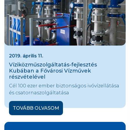
2019. április 11.
Víziközműszolgáltatás-fejlesztés
Kubában a Fővárosi Vízművek
részvételével
Cél 100 ezer ember biztonságos ivóvízellátása
és csatornaszolgáltatása
TOVÁBB OLVASOM