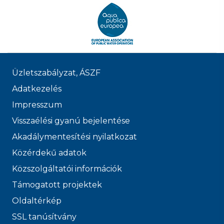
Üzletszabályzat, ÁSZF
Adatkezelés
Impresszum
Visszaélési gyanú bejelentése
Akadálymentesítési nyilatkozat
Közérdekű adatok
Közszolgáltatói információk
Támogatott projektek
Oldaltérkép
SSL tanúsítvány