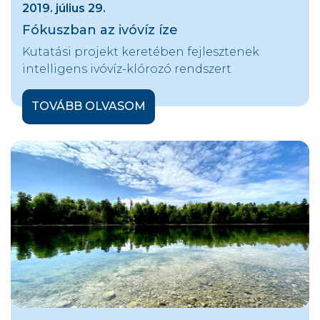
2019. július 29.
Fókuszban az ivóvíz íze
Kutatási projekt keretében fejlesztenek
intelligens ivóvíz-klórozó rendszert
TOVÁBB OLVASOM