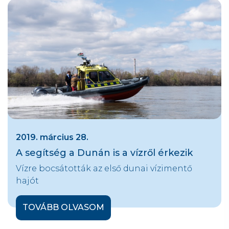
2019. március 28.
A segítség a Dunán is a vízről érkezik
Vízre bocsátották az első dunai vízimentő
hajót
TOVÁBB OLVASOM