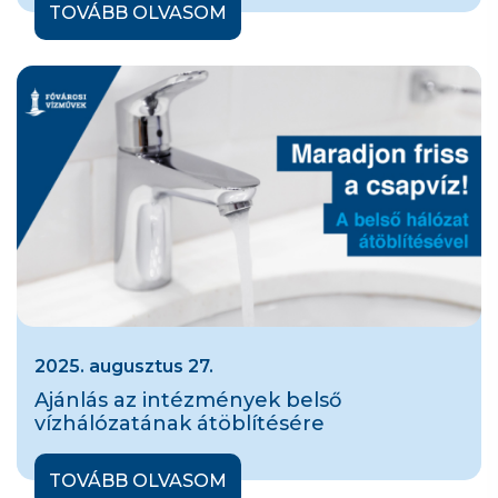
TOVÁBB OLVASOM
2025. augusztus 27.
Ajánlás az intézmények belső
vízhálózatának átöblítésére
TOVÁBB OLVASOM