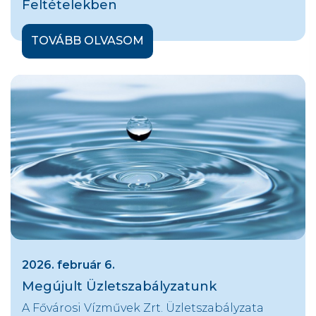
Feltételekben
TOVÁBB OLVASOM
2026. február 6.
Megújult Üzletszabályzatunk
A Fővárosi Vízművek Zrt. Üzletszabályzata