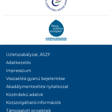
Üzletszabályzat, ÁSZF
Adatkezelés
Impresszum
Visszaélési gyanú bejelentése
Akadálymentesítési nyilatkozat
Közérdekű adatok
Közszolgáltatói információk
Támogatott projektek