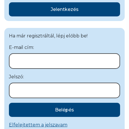
Jelentkezés
Ha már regisztráltál, lépj előbb be!
E-mail cím:
Jelszó:
Belépés
Elfelejtettem a jelszavam