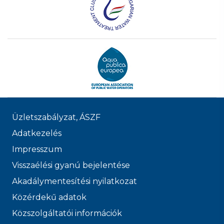
Üzletszabályzat, ÁSZF
Adatkezelés
Impresszum
Visszaélési gyanú bejelentése
Akadálymentesítési nyilatkozat
Közérdekű adatok
Közszolgáltatói információk