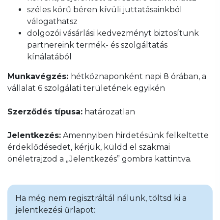
széles körű béren kívüli juttatásainkból
válogathatsz
dolgozói vásárlási kedvezményt biztosítunk
partnereink termék- és szolgáltatás
kínálatából
Munkavégzés:
hétköznaponként napi 8 órában, a
vállalat 6 szolgálati területének egyikén
Szerződés típusa:
határozatlan
Jelentkezés:
Amennyiben hirdetésünk felkeltette
érdeklődésedet, kérjük, küldd el szakmai
önéletrajzod a „Jelentkezés” gombra kattintva.
Ha még nem regisztráltál nálunk, töltsd ki a
jelentkezési űrlapot: