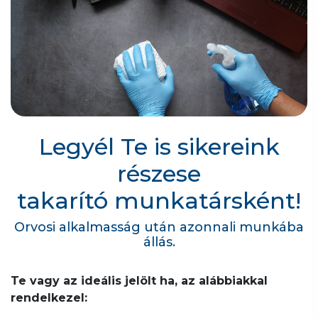
Legyél Te is sikereink
részese
takarító munkatársként!
Orvosi alkalmasság után azonnali munkába
állás.
Te vagy az ideális jelölt ha, az alábbiakkal
rendelkezel: